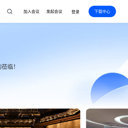
加入会议
发起会议
下载中心
登录
的莅临！
综合